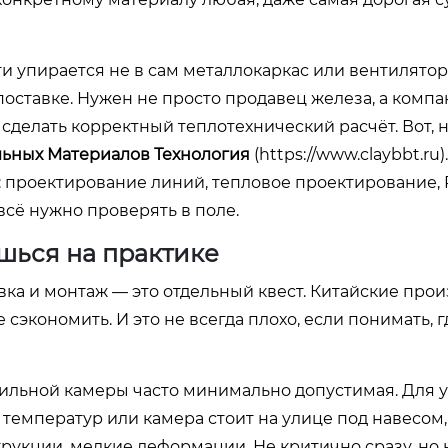
 упирается не в сам металлокаркас или вентиляторы
поставке. Нужен не просто продавец железа, а компа
сделать корректный теплотехнический расчёт. Вот, 
ьных Материалов Технология
(https://www.claybbt.ru).
 проектирование линий, тепловое проектирование, 
 всё нужно проверять в поле.
ешься на практике
вка и монтаж — это отдельный квест. Китайские про
 сэкономить. И это не всегда плохо, если понимать, 
шильной камеры часто минимально допустимая. Для 
ы температур или камера стоит на улице под навесом,
рукции, мелкие деформации. Не критично сразу, но 