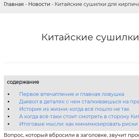
Главная
-
Новости
-
Китайские сушилки для кирпича
Китайские сушилки
содержание
Первое впечатление и главная ловушка
Дьявол в деталях: с чем сталкиваешься на пр
История из жизни: когда всё пошло не так
А когда всё-таки стоит смотреть в сторону Ки
Итоговые мысли: как минимизировать риски
Вопрос, который вбросили в заголовке, звучит про