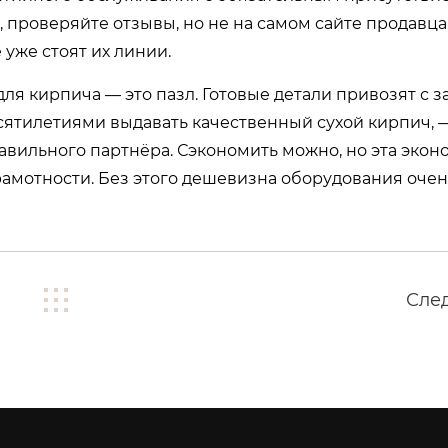
 проверяйте отзывы, но не на самом сайте продавца,
уже стоят их линии.
ля кирпича — это пазл. Готовые детали привозят с за
есятилетиями выдавать качественный сухой кирпич, 
авильного партнёра. Сэкономить можно, но эта экон
рамотности. Без этого дешевизна оборудования оче
Сле