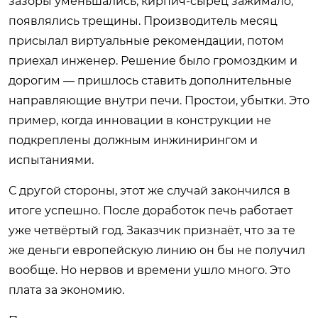
зазоры уменьшались, кирпич-сырец зажимало,
появлялись трещины. Производитель месяц
присылал виртуальные рекомендации, потом
приехал инженер. Решение было громоздким и
дорогим — пришлось ставить дополнительные
направляющие внутри печи. Простои, убытки. Это
пример, когда инновации в конструкции не
подкреплены должным инжинирингом и
испытаниями.
С другой стороны, этот же случай закончился в
итоге успешно. После доработок печь работает
уже четвёртый год. Заказчик признаёт, что за те
же деньги европейскую линию он бы не получил
вообще. Но нервов и времени ушло много. Это
плата за экономию.