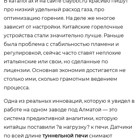
В каталогах и на сайте
claybbt.ru
красиво пишут
про низкий удельный расход газа, про
оптимизацию горения. На деле же многое
зависит от настройки. Китайские горелочные
устройства стали значительно лучше. Раньше
была проблема с стабильностью пламени и
регулировкой, сейчас часто ставят неплохие
итальянские или свои, но сделанные по
лицензии. Основная экономия достигается не
столько ими, сколько грамотным ведением
процесса.
Одна из реальных инноваций, которую я увидел в
работе на одном заводе под Алматой — это
система предиктивной аналитики, которую
китайцы поставили ?в нагрузку? к печи. Датчики
по всей длине
туннельной печи
снимают