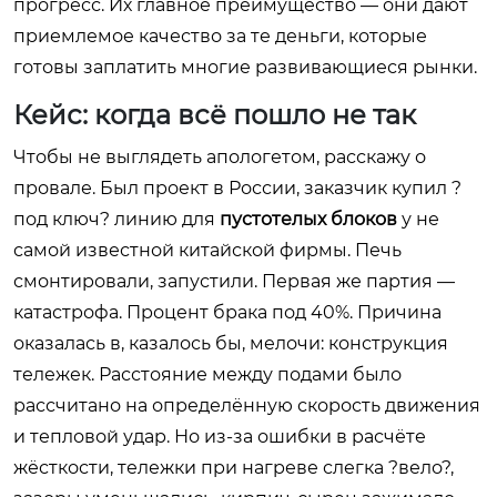
прогресс. Их главное преимущество — они дают
приемлемое качество за те деньги, которые
готовы заплатить многие развивающиеся рынки.
Кейс: когда всё пошло не так
Чтобы не выглядеть апологетом, расскажу о
провале. Был проект в России, заказчик купил ?
под ключ? линию для
пустотелых блоков
у не
самой известной китайской фирмы. Печь
смонтировали, запустили. Первая же партия —
катастрофа. Процент брака под 40%. Причина
оказалась в, казалось бы, мелочи: конструкция
тележек. Расстояние между подами было
рассчитано на определённую скорость движения
и тепловой удар. Но из-за ошибки в расчёте
жёсткости, тележки при нагреве слегка ?вело?,