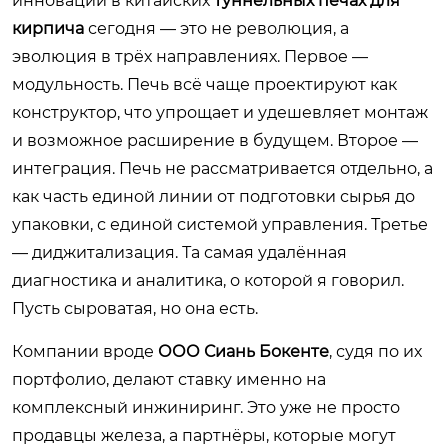
инновации в китайских
туннельных печах для
кирпича
сегодня — это не революция, а
эволюция в трёх направлениях. Первое —
модульность. Печь всё чаще проектируют как
конструктор, что упрощает и удешевляет монтаж
и возможное расширение в будущем. Второе —
интеграция. Печь не рассматривается отдельно, а
как часть единой линии от подготовки сырья до
упаковки, с единой системой управления. Третье
— диджитализация. Та самая удалённая
диагностика и аналитика, о которой я говорил.
Пусть сыроватая, но она есть.
Компании вроде
ООО Сиань Бокенте
, судя по их
портфолио, делают ставку именно на
комплексный инжиниринг. Это уже не просто
продавцы железа, а партнёры, которые могут