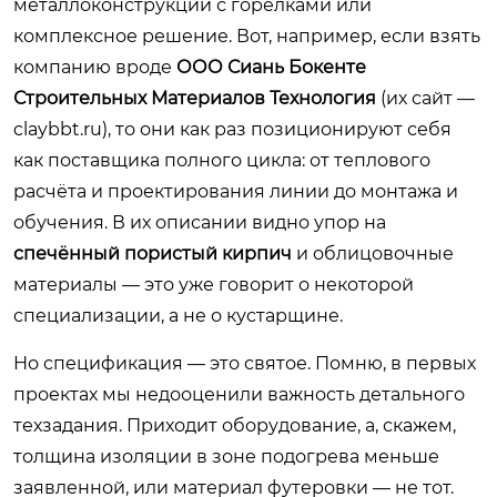
металлоконструкции с горелками или
комплексное решение. Вот, например, если взять
компанию вроде
ООО Сиань Бокенте
Строительных Материалов Технология
(их сайт —
claybbt.ru
), то они как раз позиционируют себя
как поставщика полного цикла: от теплового
расчёта и проектирования линии до монтажа и
обучения. В их описании видно упор на
спечённый пористый кирпич
и облицовочные
материалы — это уже говорит о некоторой
специализации, а не о кустарщине.
Но спецификация — это святое. Помню, в первых
проектах мы недооценили важность детального
техзадания. Приходит оборудование, а, скажем,
толщина изоляции в зоне подогрева меньше
заявленной, или материал футеровки — не тот.