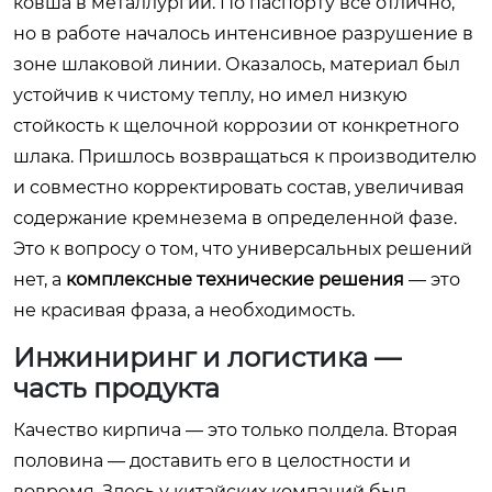
ковша в металлургии. По паспорту все отлично,
но в работе началось интенсивное разрушение в
зоне шлаковой линии. Оказалось, материал был
устойчив к чистому теплу, но имел низкую
стойкость к щелочной коррозии от конкретного
шлака. Пришлось возвращаться к производителю
и совместно корректировать состав, увеличивая
содержание кремнезема в определенной фазе.
Это к вопросу о том, что универсальных решений
нет, а
комплексные технические решения
— это
не красивая фраза, а необходимость.
Инжиниринг и логистика —
часть продукта
Качество кирпича — это только полдела. Вторая
половина — доставить его в целостности и
вовремя. Здесь у китайских компаний был