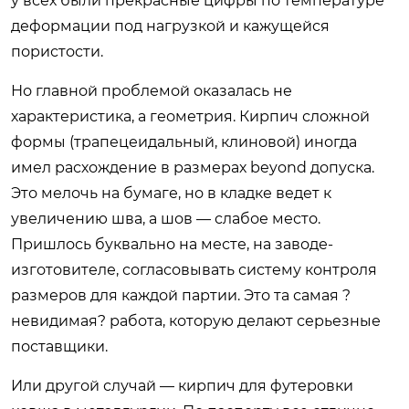
у всех были прекрасные цифры по температуре
деформации под нагрузкой и кажущейся
пористости.
Но главной проблемой оказалась не
характеристика, а геометрия. Кирпич сложной
формы (трапецеидальный, клиновой) иногда
имел расхождение в размерах beyond допуска.
Это мелочь на бумаге, но в кладке ведет к
увеличению шва, а шов — слабое место.
Пришлось буквально на месте, на заводе-
изготовителе, согласовывать систему контроля
размеров для каждой партии. Это та самая ?
невидимая? работа, которую делают серьезные
поставщики.
Или другой случай — кирпич для футеровки