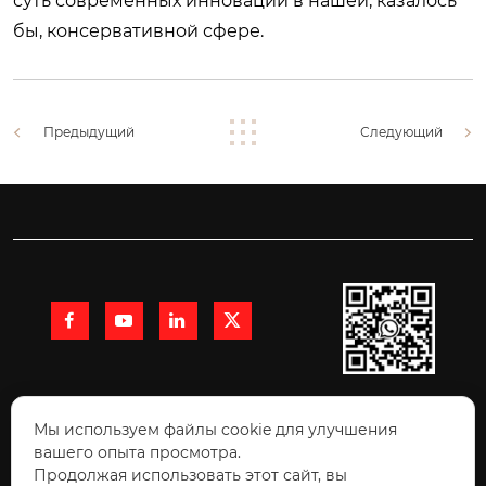
суть современных инноваций в нашей, казалось
бы, консервативной сфере.
Предыдущий
Следующий




+86 15991710216

Мы используем файлы cookie для улучшения
вашего опыта просмотра.
Продолжая использовать этот сайт, вы