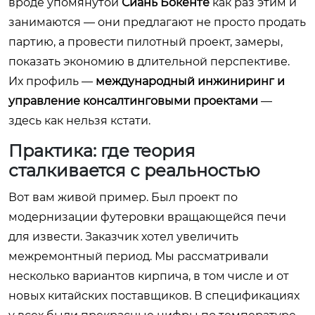
вроде упомянутой
Сиань Бокенте
как раз этим и
занимаются — они предлагают не просто продать
партию, а провести пилотный проект, замеры,
показать экономию в длительной перспективе.
Их профиль —
международный инжиниринг и
управление консалтинговыми проектами
—
здесь как нельзя кстати.
Практика: где теория
сталкивается с реальностью
Вот вам живой пример. Был проект по
модернизации футеровки вращающейся печи
для извести. Заказчик хотел увеличить
межремонтный период. Мы рассматривали
несколько вариантов кирпича, в том числе и от
новых китайских поставщиков. В спецификациях