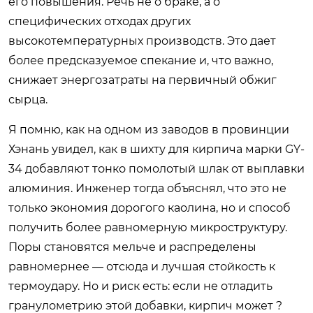
его повышения. Речь не о браке, а о
специфических отходах других
высокотемпературных производств. Это дает
более предсказуемое спекание и, что важно,
снижает энергозатраты на первичный обжиг
сырца.
Я помню, как на одном из заводов в провинции
Хэнань увидел, как в шихту для кирпича марки GY-
34 добавляют тонко помолотый шлак от выплавки
алюминия. Инженер тогда объяснял, что это не
только экономия дорогого каолина, но и способ
получить более равномерную микроструктуру.
Поры становятся мельче и распределены
равномернее — отсюда и лучшая стойкость к
термоудару. Но и риск есть: если не отладить
гранулометрию этой добавки, кирпич может ?