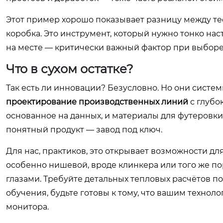
Этот пример хорошо показывает разницу между те
коробка. Это инструмент, который нужно тонко нас
на месте — критически важный фактор при выборе
Что в сухом остатке?
Так есть ли инновации? Безусловно. Но они системн
проектирование производственных линий
с глубо
основанное на данных, и материалы для футеровки
понятный продукт — завод под ключ.
Для нас, практиков, это открывает возможности дл
особенно нишевой, вроде клинкера или того же по
глазами. Требуйте детальных тепловых расчётов по
обучения, будьте готовы к тому, что вашим технол
монитора.