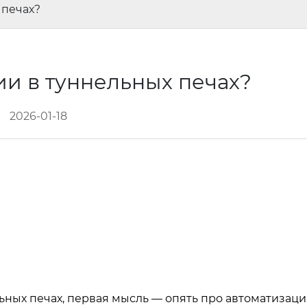
 печах?
ии в туннельных печах?
2026-01-18
ьных печах, первая мысль — опять про автоматизац