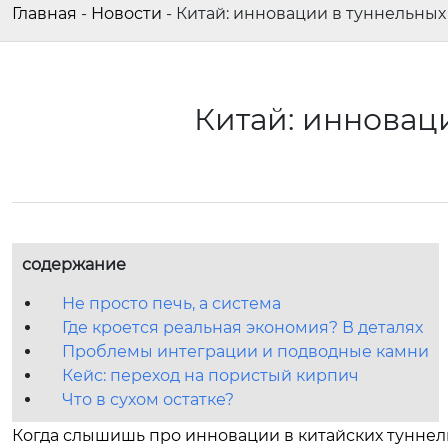
Главная
-
Новости
-
Китай: инновации в туннельных
Китай: инновац
содержание
Не просто печь, а система
Где кроется реальная экономия? В деталях
Проблемы интеграции и подводные камни
Кейс: переход на пористый кирпич
Что в сухом остатке?
Когда слышишь про инновации в китайских туннел