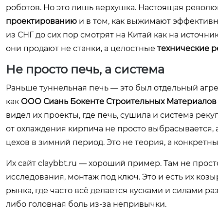
роботов. Но это лишь верхушка. Настоящая революц
проектированию
и в том, как выжимают эффективно
из СНГ до сих пор смотрят на Китай как на источн
они продают не станки, а целостные
технические 
Не просто печь, а система
Раньше туннельная печь — это был отдельный агре
как
ООО Сиань Бокенте Строительных Материалов
видел их проекты, где печь, сушила и система рек
от охлаждения кирпича не просто выбрасывается, а
цехов в зимний период. Это не теория, а конкретн
Их сайт
claybbt.ru
— хороший пример. Там не просто
исследования, монтаж под ключ. Это и есть их козы
рынка, где часто всё делается кусками и силами р
либо головная боль из-за непривычки.