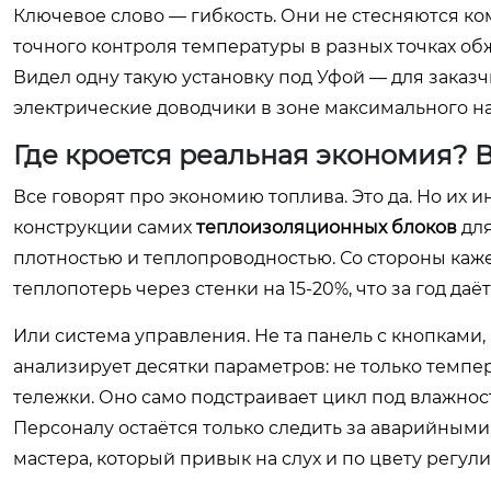
Ключевое слово — гибкость. Они не стесняются ко
точного контроля температуры в разных точках обж
Видел одну такую установку под Уфой — для зака
электрические доводчики в зоне максимального наг
Где кроется реальная экономия? В
Все говорят про экономию топлива. Это да. Но их и
конструкции самих
теплоизоляционных блоков
для
плотностью и теплопроводностью. Со стороны каже
теплопотерь через стенки на 15-20%, что за год даё
Или система управления. Не та панель с кнопками,
анализирует десятки параметров: не только темпера
тележки. Оно само подстраивает цикл под влажност
Персоналу остаётся только следить за аварийными
мастера, который привык на слух и по цвету регули