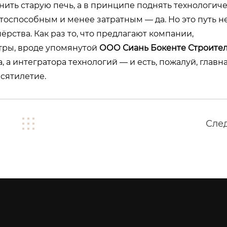
нить старую печь, а в принципе поднять технологич
тоспособным и менее затратным — да. Но это путь не 
нёрства. Как раз то, что предлагают компании,
ры, вроде упомянутой
ООО Сиань Бокенте Строите
а, а интегратора технологий — и есть, пожалуй, главн
есятилетие.
Сле