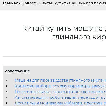
Главная
-
Новости
-
Китай купить машина для произ
Китай купить машина 
глиняного ки
содержание
Машина для производства глиняного кирпича:
Критерии выбора: почему параметры вакуумн
Подготовка сырья: скрытый этап, где теряет
Автоматизация и роботизация: переход от р
Логистика и монтаж: как избежать простоев 