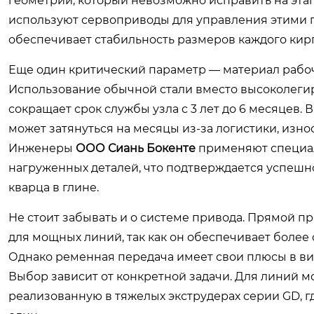
геометрии, который невозможно исправить на этап
используют сервоприводы для управления этими п
обеспечивает стабильность размеров каждого кирп
Еще один критический параметр — материал рабоч
Использование обычной стали вместо высоколеги
сокращает срок службы узла с 3 лет до 6 месяцев.
может затянуться на месяцы из-за логистики, изн
Инженеры
ООО Сиань Бокенте
применяют специал
нагруженных деталей, что подтверждается успешн
кварца в глине.
Не стоит забывать и о системе привода. Прямой 
для мощных линий, так как он обеспечивает боле
Однако ременная передача имеет свои плюсы в ви
Выбор зависит от конкретной задачи. Для линий 
реализованную в тяжелых экструдерах серии GD, 