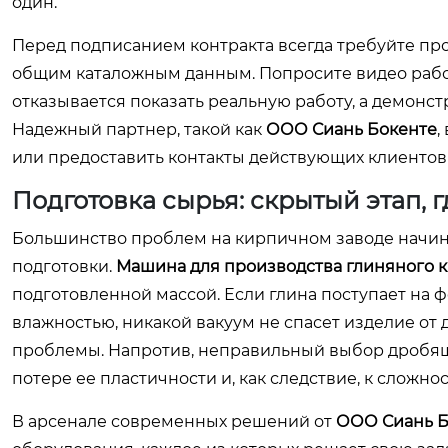
один.
Перед подписанием контракта всегда требуйте пр
общим каталожным данным. Попросите видео работ
отказывается показать реальную работу, а демонс
Надежный партнер, такой как
ООО Сиань Бокенте
,
или предоставить контакты действующих клиентов
Подготовка сырья: скрытый этап, 
Большинство проблем на кирпичном заводе начинае
подготовки.
Машина для производства глиняного 
подготовленной массой. Если глина поступает на
влажностью, никакой вакуум не спасет изделие от
проблемы. Напротив, неправильный выбор дробящ
потере ее пластичности и, как следствие, к сложно
В арсенале современных решений от
ООО Сиань Б