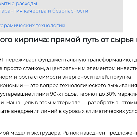
крытые расходы
арантия качества и безопасности
керамических технологий
го кирпича: прямой путь от сырья 
СНГ переживает фундаментальную трансформацию, г
е просто станком, а центральным элементом инвес
 норм и роста стоимости энергоносителей, покупка
экономии — это вопрос технологического выживания
 устаревшие линии 90-х годов, теряют до 30% маржи
ии. Наша цель в этом материале — разобрать анатом
пыте внедрения линий в суровых климатических усло
мой модели экструдера. Рынок наводнен предложени