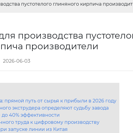
водства пустотелого глиняного кирпича производи
для производства пустотело
рпича производители
2026-06-03
 прямой путь от сырья к прибыли в 2026 году
ого экструдера определяют судьбу завода
ся до 40% эффективности
учного труда к цифровому производству
при запуске линии из Китая