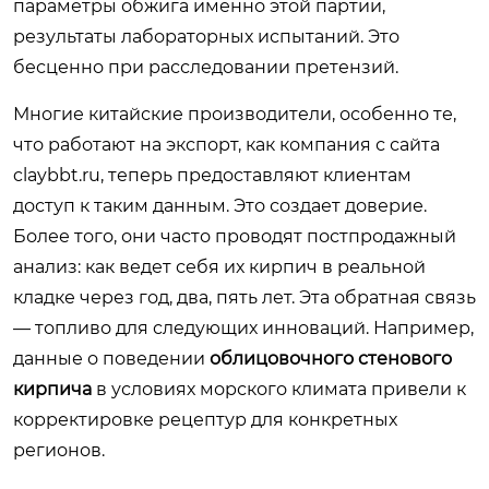
параметры обжига именно этой партии,
результаты лабораторных испытаний. Это
бесценно при расследовании претензий.
Многие китайские производители, особенно те,
что работают на экспорт, как компания с сайта
claybbt.ru
, теперь предоставляют клиентам
доступ к таким данным. Это создает доверие.
Более того, они часто проводят постпродажный
анализ: как ведет себя их кирпич в реальной
кладке через год, два, пять лет. Эта обратная связь
— топливо для следующих инноваций. Например,
данные о поведении
облицовочного стенового
кирпича
в условиях морского климата привели к
корректировке рецептур для конкретных
регионов.