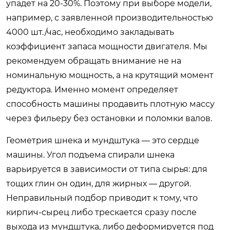
упадет на 20-30%. Поэтому при выборе модели,
например, с заявленной производительностью
4000 шт./час, необходимо закладывать
коэффициент запаса мощности двигателя. Мы
рекомендуем обращать внимание не на
номинальную мощность, а на крутящий момент
редуктора. Именно момент определяет
способность машины продавить плотную массу
через фильеру без остановки и поломки валов.
Геометрия шнека и мундштука — это сердце
машины. Угол подъема спирали шнека
варьируется в зависимости от типа сырья: для
тощих глин он один, для жирных — другой.
Неправильный подбор приводит к тому, что
кирпич-сырец либо трескается сразу после
выхода из мундштука, либо деформируется под