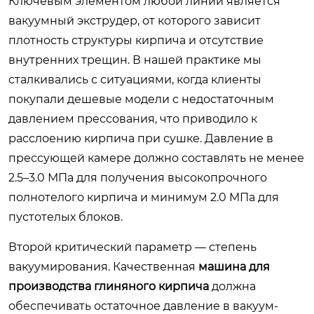
Ключевым элементом любой линии является
вакуумный экструдер, от которого зависит
плотность структуры кирпича и отсутствие
внутренних трещин. В нашей практике мы
сталкивались с ситуациями, когда клиенты
покупали дешевые модели с недостаточным
давлением прессования, что приводило к
расслоению кирпича при сушке. Давление в
прессующей камере должно составлять не менее
2.5–3.0 МПа для получения высокопрочного
полнотелого кирпича и минимум 2.0 МПа для
пустотелых блоков.
Второй критический параметр — степень
вакуумирования. Качественная
машина для
производства глиняного кирпича
должна
обеспечивать остаточное давление в вакуум-