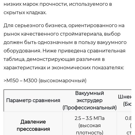
низких марок прочности, используемого в
скрытых кладках.
Для серьезного бизнеса, ориентированного на
рынок качественного стройматериала, выбор
должен быть однозначным в пользу вакуумного
оборудования. Ниже приведена сравнительная
таблица, демонстрирующая различия в
характеристиках и экономических показателях:
>M150 – M300 (высокомарочный)
Вакуумный
Шнеко
Параметр сравнения
экструдер
(Бю
(Профессиональный)
2.5 – 3.5 МПа
0.8 
Давление
(высокая
(
прессования
плотность)
стр