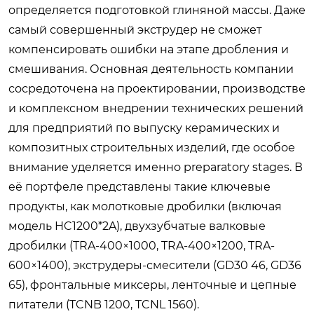
определяется подготовкой глиняной массы. Даже
самый совершенный экструдер не сможет
компенсировать ошибки на этапе дробления и
смешивания. Основная деятельность компании
сосредоточена на проектировании, производстве
и комплексном внедрении технических решений
для предприятий по выпуску керамических и
композитных строительных изделий, где особое
внимание уделяется именно preparatory stages. В
её портфеле представлены такие ключевые
продукты, как молотковые дробилки (включая
модель HC1200*2A), двухзубчатые валковые
дробилки (TRA-400×1000, TRA-400×1200, TRA-
600×1400), экструдеры-смесители (GD30 46, GD36
65), фронтальные миксеры, ленточные и цепные
питатели (TCNB 1200, TCNL 1560).