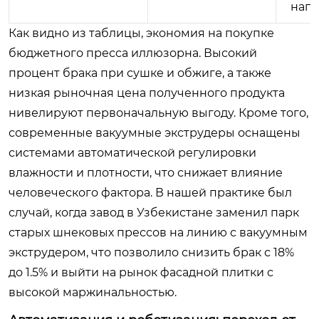
нап
Как видно из таблицы, экономия на покупке
бюджетного пресса иллюзорна. Высокий
процент брака при сушке и обжиге, а также
низкая рыночная цена полученного продукта
нивелируют первоначальную выгоду. Кроме того,
современные вакуумные экструдеры оснащены
системами автоматической регулировки
влажности и плотности, что снижает влияние
человеческого фактора. В нашей практике был
случай, когда завод в Узбекистане заменил парк
старых шнековых прессов на линию с вакуумным
экструдером, что позволило снизить брак с 18%
до 1.5% и выйти на рынок фасадной плитки с
высокой маржинальностью.