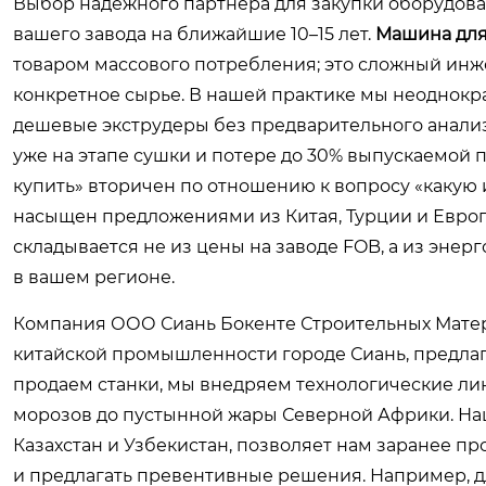
Выбор надежного партнера для закупки оборудова
вашего завода на ближайшие 10–15 лет.
Машина для
товаром массового потребления; это сложный ин
конкретное сырье. В нашей практике мы неоднокра
дешевые экструдеры без предварительного анализ
уже на этапе сушки и потере до 30% выпускаемой 
купить» вторичен по отношению к вопросу «какую 
насыщен предложениями из Китая, Турции и Европ
складывается не из цены на заводе FOB, а из эне
в вашем регионе.
Компания ООО Сиань Бокенте Строительных Матер
китайской промышленности городе Сиань, предлаг
продаем станки, мы внедряем технологические ли
морозов до пустынной жары Северной Африки. Наш 
Казахстан и Узбекистан, позволяет нам заранее пр
и предлагать превентивные решения. Например, 