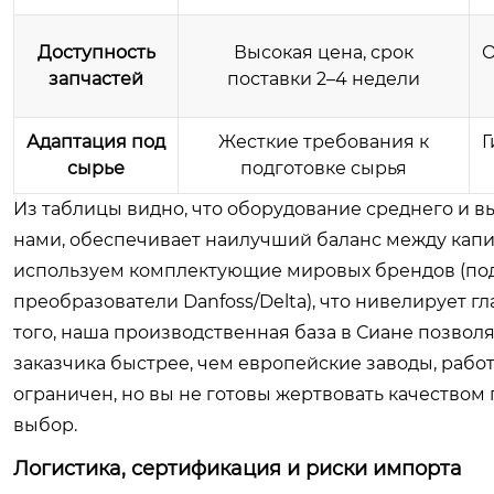
Доступность
Высокая цена, срок
О
запчастей
поставки 2–4 недели
Адаптация под
Жесткие требования к
Г
сырье
подготовке сырья
Из таблицы видно, что оборудование среднего и вы
нами, обеспечивает наилучший баланс между кап
используем комплектующие мировых брендов (под
преобразователи Danfoss/Delta), что нивелирует г
того, наша производственная база в Сиане позвол
заказчика быстрее, чем европейские заводы, раб
ограничен, но вы не готовы жертвовать качество
выбор.
Логистика, сертификация и риски импорта