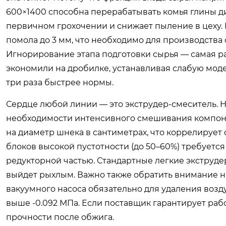
600×1400 способна перерабатывать комья глины д
первичном грохочении и снижает пыление в цеху. 
помола до 3 мм, что необходимо для производства
Игнорирование этапа подготовки сырья — самая р
экономили на дробилке, устанавливая слабую моде
три раза быстрее нормы.
Сердце любой линии — это экструдер-смеситель. 
необходимости интенсивного смешивания компоне
на диаметр шнека в сантиметрах, что коррелирует
блоков высокой пустотности (до 50–60%) требует
редукторной частью. Стандартные легкие экструдер
выйдет рыхлым. Важно также обратить внимание н
вакуумного насоса обязательно для удаления возд
выше -0.092 МПа. Если поставщик гарантирует рабо
прочности после обжига.