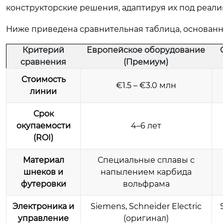
конструкторские решения, адаптируя их под реали
Ниже приведена сравнительная таблица, основанн
Критерий
Европейское оборудование
сравнения
(Премиум)
Стоимость
€1.5 – €3.0 млн
линии
Срок
окупаемости
4–6 лет
(ROI)
Материал
Специальные сплавы с
шнеков и
напылением карбида
футеровки
вольфрама
Электроника и
Siemens, Schneider Electric
управление
(оригинал)