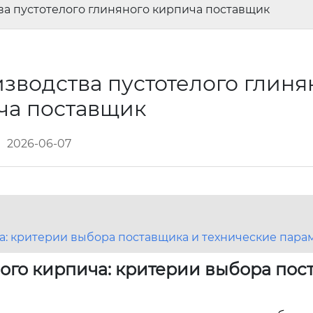
ва пустотелого глиняного кирпича поставщик
зводства пустотелого глиня
ча поставщик
2026-06-07
а: критерии выбора поставщика и технические пара
ого кирпича: критерии выбора пос