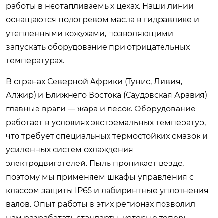
работы в неотапливаемых цехах. Наши линии
оснащаются подогревом масла в гидравлике и
утепленными кожухами, позволяющими
запускать оборудование при отрицательных
температурах.
В странах Северной Африки (Тунис, Ливия,
Алжир) и Ближнего Востока (Саудовская Аравия)
главные враги — жара и песок. Оборудование
работает в условиях экстремальных температур,
что требует специальных термостойких смазок и
усиленных систем охлаждения
электродвигателей. Пыль проникает везде,
поэтому мы применяем шкафы управления с
классом защиты IP65 и лабиринтные уплотнения
валов. Опыт работы в этих регионах позволил
нам разработать стандарты, которые теперь