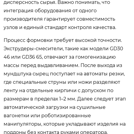
дисперсность сырья. Важно понимать, что
интеграция оборудования от одного
производителя гарантирует совместимость
узлов и единый стандарт контроля качества.
Процесс формовки требует высокой точности.
Экструдеры-смесители, такие как модели GD30
46 или GD36 65, отвечают за гомогенизацию
массы перед выдавливанием. После выхода из
мундштука сырец поступает на автоматы резки,
где специальные струны или ножи разделяют
ленту на отдельные кирпичи с допуском по
размерам в пределах 1–2 мм. Далее следует этап
автоматической загрузки на сушильные
вагонетки или роботизированные
манипуляторы, которые укладывают изделия на
поддоны без контакта руками оператора.