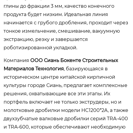
глины до фракции 3 мм, качество конечного
продукта будет низким. Идеальная линия
начинается с грубого дробления, проходит через
тонкое измельчение, смешивание, вакуумную
экстракцию, резку и завершается
роботизированной укладкой.
Компания
ООО Сиань Бокенте Строительных
Материалов Технология
, базирующаяся в
историческом центре китайской кирпичной
культуры городе Сиань, предлагает комплексные
решения, охватывающие все эти этапы. Их
портфель включает не только экструдеры, но и
молотковые дробилки модели HC1200*2A, а также
двухзубчатые валковые дробилки серий TRA-400
и TRA-600, которые обеспечивают необходимую