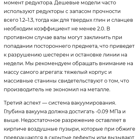
момент редуктора. Дешевые модели часто
используют редукторы с запасом прочности
всего 1.2–1.3, тогда как для твердых глин и сланцев
необходим коэффициент не менее 2.0. В
противном случае валы могут заклинить при
попадании постороннего предмета, что приведет
к разрушению шестерен и остановке линии на
недели. Мы рекомендуем обращать внимание на
массу самого агрегата: тяжелый корпус и
массивные станины свидетельствуют о том, что
производитель не экономил на металле.
Третий аспект — система вакуумирования.
Глубина вакуума должна достигать -0.09 МПа и
выше. Недостаточное разрежение оставляет в
кирпиче воздушные пузыри, которые при обжиге
превращаются в скрытые дефекты или вызывают