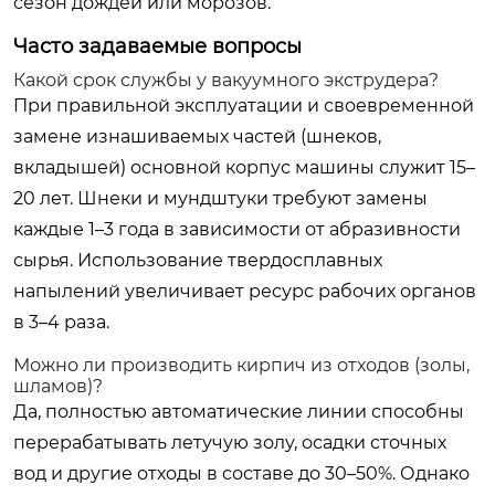
сезон дождей или морозов.
Часто задаваемые вопросы
Какой срок службы у вакуумного экструдера?
При правильной эксплуатации и своевременной
замене изнашиваемых частей (шнеков,
вкладышей) основной корпус машины служит 15–
20 лет. Шнеки и мундштуки требуют замены
каждые 1–3 года в зависимости от абразивности
сырья. Использование твердосплавных
напылений увеличивает ресурс рабочих органов
в 3–4 раза.
Можно ли производить кирпич из отходов (золы,
шламов)?
Да, полностью автоматические линии способны
перерабатывать летучую золу, осадки сточных
вод и другие отходы в составе до 30–50%. Однако